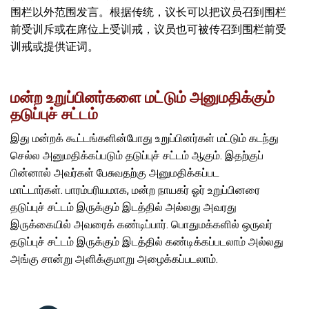
围栏以外范围发言。根据传统，议长可以把议员召到围栏
前受训斥或在席位上受训戒，议员也可被传召到围栏前受
训戒或提供证词。
மன்ற உறுப்பினர்களை மட்டும் அனுமதிக்கும்
தடுப்புச் சட்டம்
இது மன்றக் கூட்டங்களின்போது உறுப்பினர்கள் மட்டும் கடந்து
செல்ல அனுமதிக்கப்படும் தடுப்புச் சட்டம் ஆகும். இதற்குப்
பின்னால் அவர்கள் பேசுவதற்கு அனுமதிக்கப்பட
மாட்டார்கள். பாரம்பரியமாக, மன்ற நாயகர் ஓர் உறுப்பினரை
தடுப்புச் சட்டம் இருக்கும் இடத்தில் அல்லது அவரது
இருக்கையில் அவரைக் கண்டிப்பார். பொதுமக்களில் ஒருவர்
தடுப்புச் சட்டம் இருக்கும் இடத்தில் கண்டிக்கப்படலாம் அல்லது
அங்கு சான்று அளிக்குமாறு அழைக்கப்படலாம்.