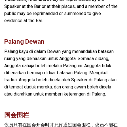
Speaker at the Bar or at their places, and a member of the
public may be reprimanded or summoned to give
evidence at the Bar.
Palang Dewan
Palang kayu di dalam Dewan yang menandakan batasan
ruang yang dikhaskan untuk Anggota. Semasa sidang,
Anggota sahaja boleh melalui Palang ini. Anggota tidak
dibenarkan berucap di luar batasan Palang. Mengikut
tradisi, Anggota boleh dicela oleh Speaker di Palang atau
di tempat duduk mereka, dan orang awam boleh dicela
atau diarahkan untuk memberi keterangan di Palang.
国会围栏
议员只有在国会开会时才允许通过国会围栏，议员不能在