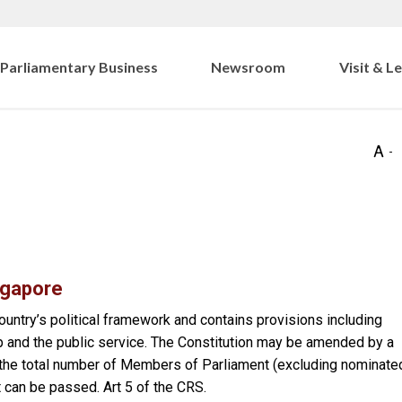
Parliamentary Business
Newsroom
Visit & L
ngapore
untry’s political framework and contains provisions including
hip and the public service. The Constitution may be amended by a
f the total number of Members of Parliament (excluding nominate
can be passed. Art 5 of the CRS.