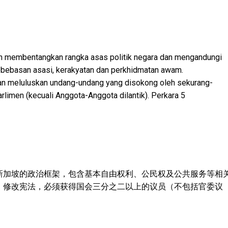
n membentangkan rangka asas politik negara dan mengandungi
bebasan asasi, kerakyatan dan perkhidmatan awam.
an meluluskan undang-undang yang disokong oleh sekurang-
limen (kecuali Anggota-Anggota dilantik). Perkara 5
新加坡的政治框架，包含基本自由权利、公民权及公共服务等相
，修改宪法，必须获得国会三分之二以上的议员（不包括官委议