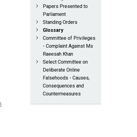
Papers Presented to
Parliament
Standing Orders
Glossary
Committee of Privileges
- Complaint Against Ms
Raeesah Khan
Select Committee on
Deliberate Online
Falsehoods - Causes,
Consequences and
Countermeasures
关