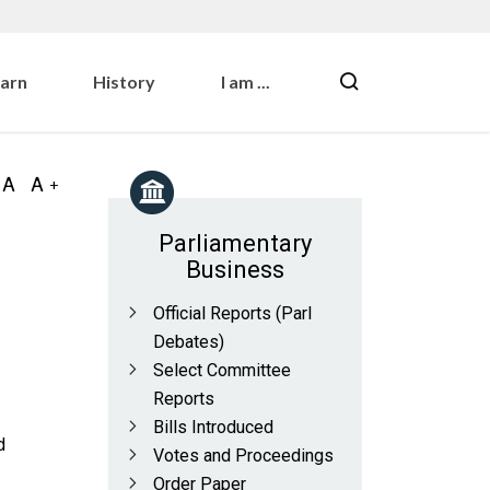
earn
History
I am ...
Parliamentary
Business
Official Reports (Parl
Debates)
Select Committee
Reports
Bills Introduced
d
Votes and Proceedings
Order Paper