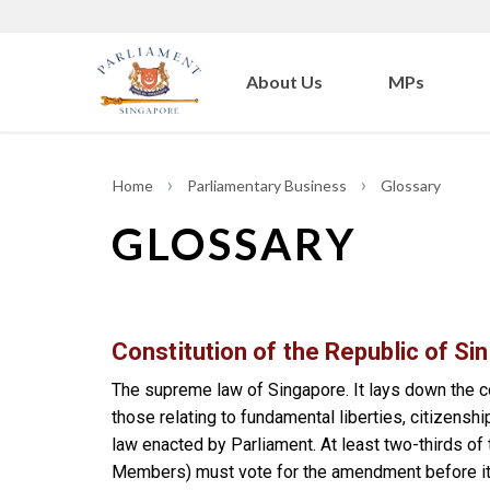
About Us
MPs
Home
Parliamentary Business
Glossary
GLOSSARY
Constitution of the Republic of Si
The supreme law of Singapore. It lays down the co
those relating to fundamental liberties, citizens
law enacted by Parliament. At least two-thirds o
Members) must vote for the amendment before it 