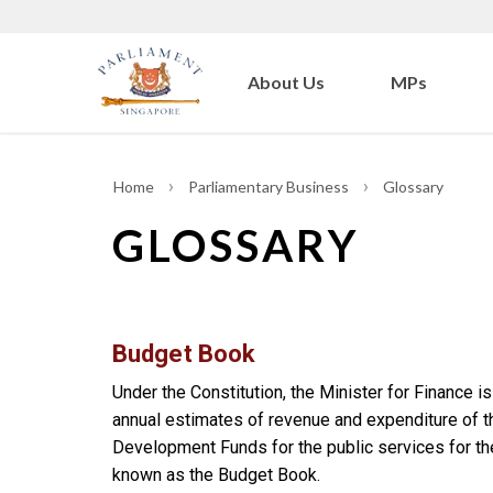
About Us
MPs
Home
Parliamentary Business
Glossary
GLOSSARY
Budget Book
Under the Constitution, the Minister for Finance is
annual estimates of revenue and expenditure of 
Development Funds for the public services for the
known as the Budget Book.