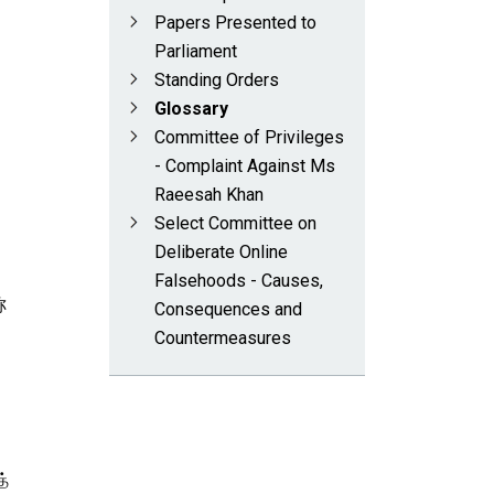
Papers Presented to
Parliament
Standing Orders
Glossary
Committee of Privileges
- Complaint Against Ms
Raeesah Khan
Select Committee on
Deliberate Online
Falsehoods - Causes,
称
Consequences and
Countermeasures
த்